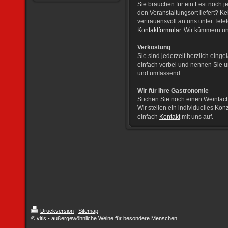
Sie brauchen für ein Fest noch 
den Veranstaltungsort liefert? 
vertrauensvoll an uns unter Tel
Kontaktformular
. Wir kümmern u
Verkostung
Sie sind jederzeit herzlich ein
einfach vorbei und nennen Sie u
und umfassend.
Wir für Ihre Gastronomie
Suchen Sie noch einen Weinfachh
Wir stellen ein individuelles K
einfach
Kontakt
mit uns auf.
Druckversion
|
Sitemap
© vitis - außergewöhnliche Weine für besondere Menschen